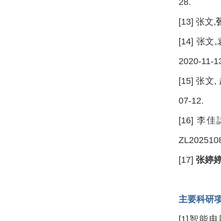
28.
[13] 张文,
[14] 张文
2020-11-1
[15] 张文,
07-12.
[16] 李
ZL2025108
[17]
张婷
主要科研
[1]智