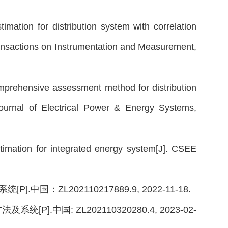
estimation for distribution system with correlation
Transactions on Instrumentation and Measurement,
omprehensive assessment method for distribution
 Journal of Electrical Power & Energy Systems,
timation for integrated energy system[J]. CSEE
：ZL202110217889.9, 2022-11-18.
.中国: ZL202110320280.4, 2023-02-