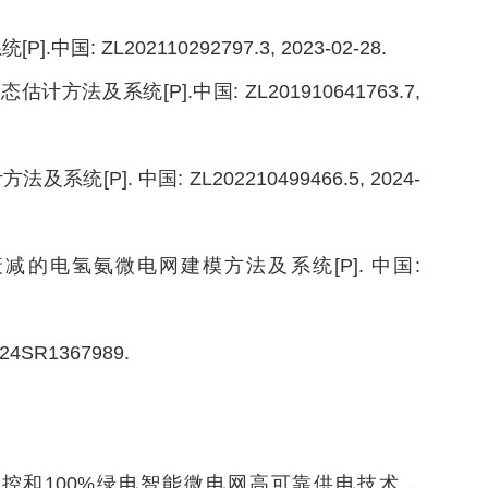
ZL202110292797.3, 2023-02-28.
及系统[P].中国: ZL201910641763.7,
P]. 中国: ZL202210499466.5, 2024-
衰减的电氢氨微电网建模方法及系统[P]. 中国:
SR1367989.
调控和100%绿电智能微电网高可靠供电技术，