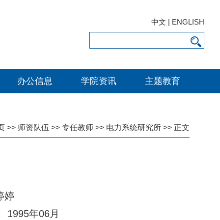
中文
|
ENGLISH
办公信息
学院资讯
主题教育
页
>>
师资队伍
>>
专任教师
>>
电力系统研究所
>> 正文
婷婷
1995年06月