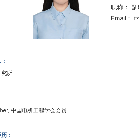
职称： 副
Email： t
队：
研究所
：
ember, 中国电机工程学会会员
经历：