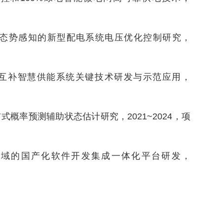
于态势感知的新型配电系统电压优化控制研究，
多能互补智慧供能系统关键技术研发与示范应用，
概率预测辅助状态估计研究，2021~2024，项
源领域的国产化软件开发集成一体化平台研发，