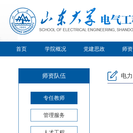
首页
学院概况
党建思政
师资
师资队伍
电力
专任教师
管理服务
人才工程