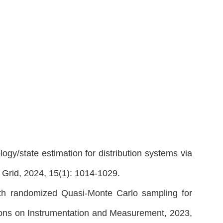
ogy/state estimation for distribution systems via
Grid, 2024, 15(1): 1014-1029.
with randomized Quasi-Monte Carlo sampling for
tions on Instrumentation and Measurement, 2023,