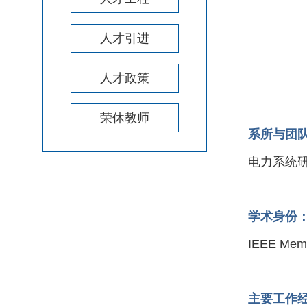
人才引进
人才政策
荣休教师
系所与团
电力系统
学术身份
IEEE M
主要工作