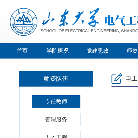
首页
学院概况
党建思政
师资
师资队伍
电工
专任教师
管理服务
人才工程