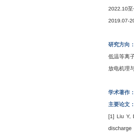
2022.
2019.0
研究方向
低温等离
放电机理
学术著作
主要论文
[1] Liu Y
discharge 