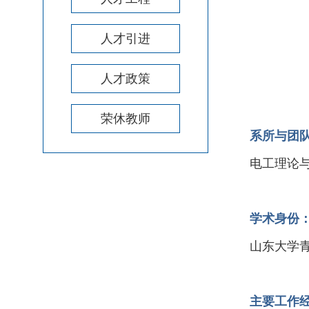
人才引进
人才政策
荣休教师
系所与团
电工理论
学术身份
山东大学
主要工作