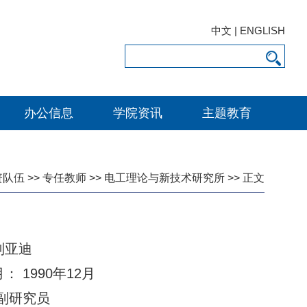
中文
|
ENGLISH
办公信息
学院资讯
主题教育
资队伍
>>
专任教师
>>
电工理论与新技术研究所
>> 正文
刘亚迪
： 1990年12月
副研究员