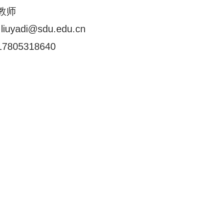
教师
liuyadi@sdu.edu.cn
7805318640