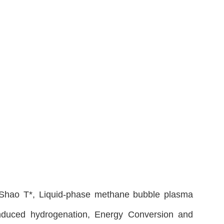
 Shao T*, Liquid-phase methane bubble plasma
s-induced hydrogenation, Energy Conversion and