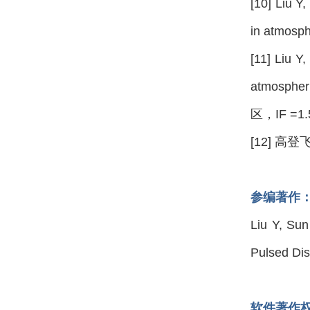
[10] Liu Y
in atmosp
[11] Liu Y
atmospher
区，IF =1.
[12] 高登
参编著作
Liu Y, Sun
Pulsed Dis
软件著作