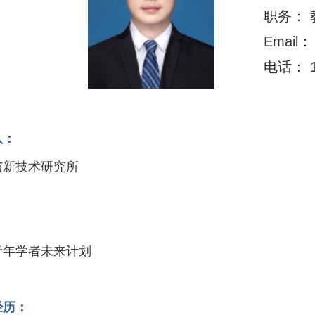
职务： 
Email： 
电话： 1
队：
与新技术研究所
：
青年学者未来计划
经历：