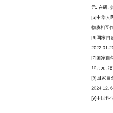
元, 在研, 
[5]中华
物质相互作用,
[6]国家
2022.01-
[7]国家自
10万元, 
[8]国家
2024.12,
[9]中国科