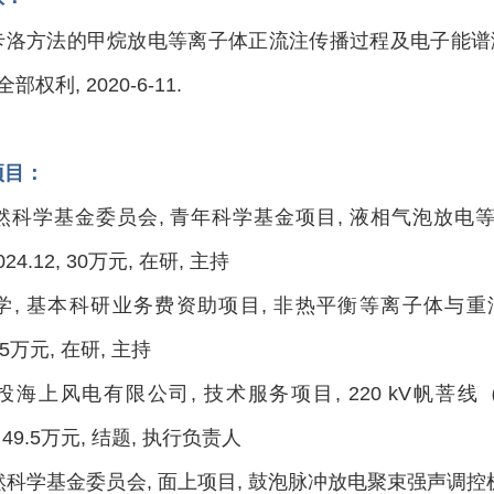
洛方法的甲烷放电等离子体正流注传播过程及电子能谱演化特性的
部权利, 2020-6-11.
项目：
自然科学基金委员会, 青年科学基金项目, 液相气泡放
2024.12, 30万元, 在研, 主持
大学, 基本科研业务费资助项目, 非热平衡等离子体与重油
 15万元, 在研, 主持
建投海上风电有限公司, 技术服务项目, 220 kV帆菩线
， 49.5万元, 结题, 执行负责人
然科学基金委员会, 面上项目, 鼓泡脉冲放电聚束强声调控机制及碎