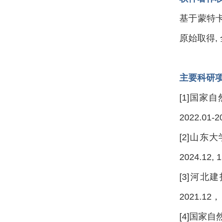
基于蒙特卡
原始取得, 全
主要科研
[1]国家
2022.01-
[2]山东
2024.12,
[3]河北
2021.12
[4]国家自