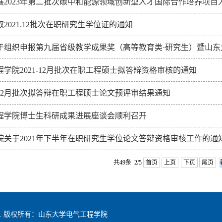
展2023年第二批次碳中和能源领域创新型人才国际合作培养项目
2021.12批次在职研究生学位证的通知
于组织申报第九届省级教学成果奖（高等教育类·研究生）暨山
程学院2021-12月批次在职工程硕士拟答辩资格审核的通知
1年12月批次拟答辩在职工程硕士论文预评审结果通知
程学院博士生科研成果进展座谈会顺利召开
院关于2021年下半年在职研究生学位论文答辩资格审核工作的通
共49条 2/5
首页
上页
下页
尾页
hts reserved. 版权所有：山东大学电气工程学院