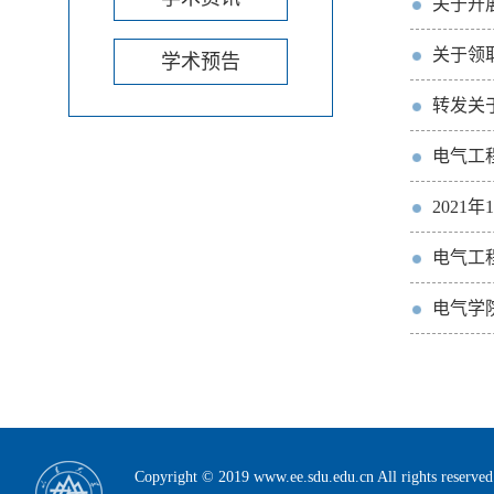
关于开
关于领取
学术预告
转发关
电气工
202
电气工
电气学
Copyright © 2019 www.ee.sdu.edu.cn All rig