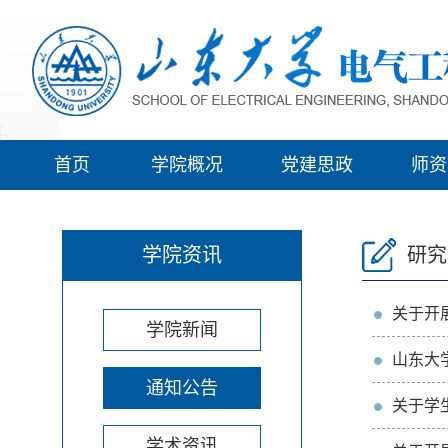
首页
学院概况
党建思政
师资
学院资讯
研究
关于开
学院新闻
山东大
通知公告
关于学
学术资讯