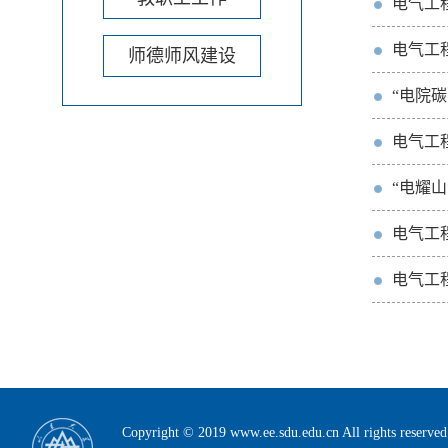
电气工
电气工
师德师风建设
“电院
电气工
“电耀
电气工
电气工
Copyright © 2019 www.ee.sdu.edu.cn All rig