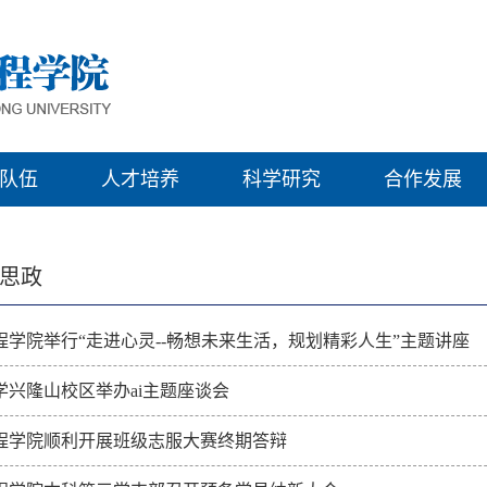
队伍
人才培养
科学研究
合作发展
思政
程学院举行“走进心灵--畅想未来生活，规划精彩人生”主题讲座
学兴隆山校区举办ai主题座谈会
程学院顺利开展班级志服大赛终期答辩