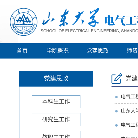
首页
学院概况
党建思政
师资
党建思政
党建
电气工
本科生工作
山东大
研究生工作
电气工
教职工工作