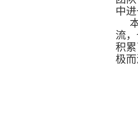
中进
本
流，
积累
极而