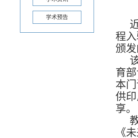
学术预告
近
程入
颁发
该
育部
本门
供印
享。
教
《未