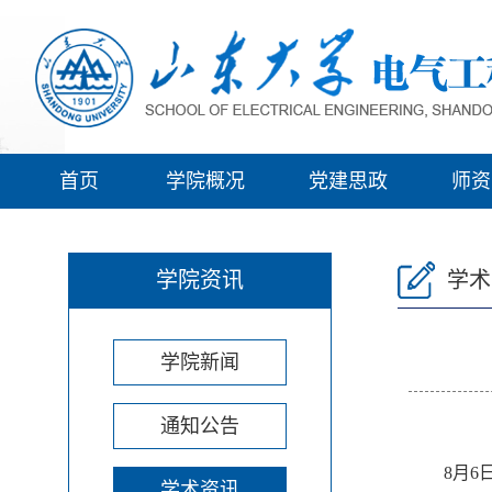
首页
学院概况
党建思政
师资
学院资讯
学术
学院新闻
通知公告
8
月
6
学术资讯