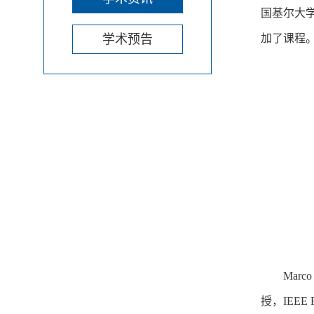
国基尔大
学术预告
加了课程
Marco 
授，
IEEE 