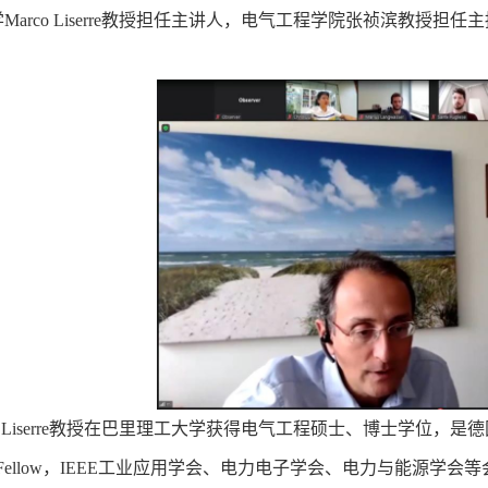
学
Marco Liserre
教授担任主讲人，电气工程学院张祯滨教授担任主
。
Liserre
教授在巴里理工大学获得电气工程硕士、博士学位，是德
F
e
llow
，
IEEE
工业应用学会、电力电子学会、电力与能源学会等