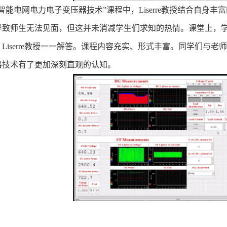
“智能电网电力电子变压器技术”课程中，
Liserre
教授结合自身丰富
导致师生无法见面，但这并未消减学生们求知的热情。课堂上，
，
Liserre
教授一一解答。课程内容充实、形式丰富。同学们与老师
器技术有了更加深刻直观的认知。