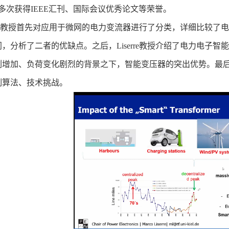
多次获得
IEEE
汇刊、国际会议优秀论文
等
荣誉。
教授首先对应用于微网的电力变流器进行了分类，详细比较了电
同，分析了二者的优缺点。之后，
Liserre
教授介绍了电力电子智能
例增加、负荷变化剧烈的背景之下，智能变压器的突出优势。最
制算法、技术挑战。