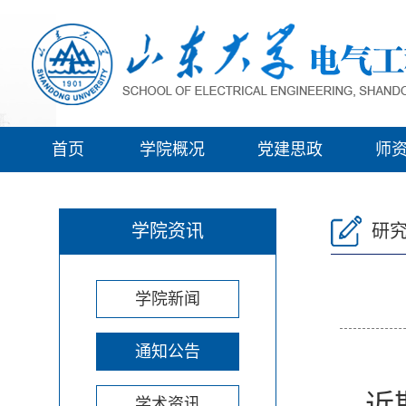
首页
学院概况
党建思政
师
学院资讯
研
学院新闻
通知公告
近
学术资讯