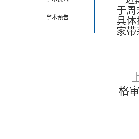
于周
学术预告
具体
家带
格