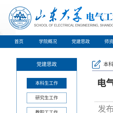
首页
学院概况
党建思政
师
党建思政
本
电
本科生工作
研究生工作
发布
教职工工作