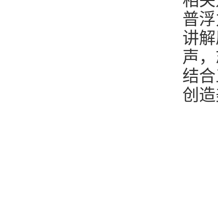
相关
普浮
讲解
声，
结合
创造