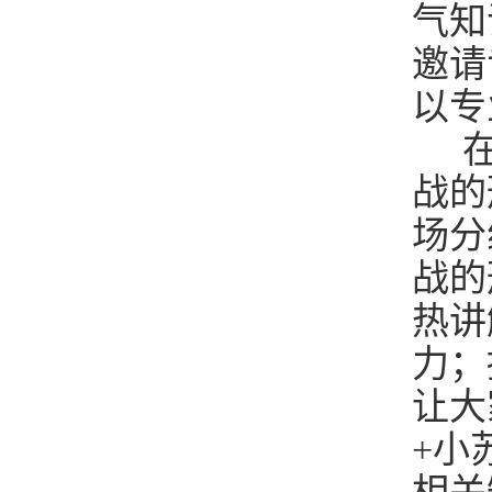
气知
邀请
以专
在
战的
场分
战的
热讲
力；
让大
+小