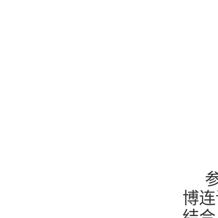
参
博连
结合