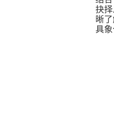
抉择
晰了
具象