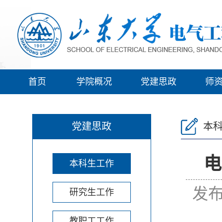
首页
学院概况
党建思政
师
党建思政
本
电
本科生工作
发布
研究生工作
教职工工作