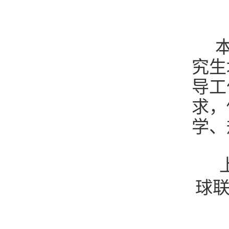
本
究生
导工
求，
学、
球