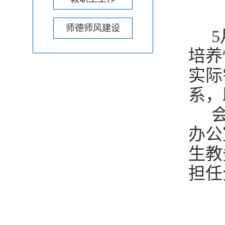
师德师风建设
5
培养
实际
系，
会
办公
生教
担任