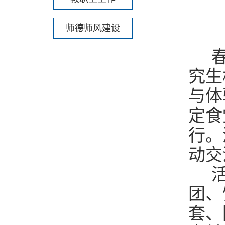
师德师风建设
春
究生
与体
定食
行。
动交
活
团、
套、