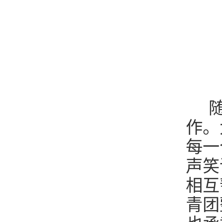
随
作。
每一
声笑
相互
青团