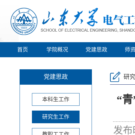
首页
学院概况
党建思政
师
党建思政
研
“
本科生工作
研究生工作
发布
教职工工作