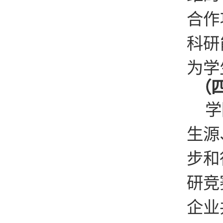
合作
科研
为学
（
学
生源
步和
研竞
企业