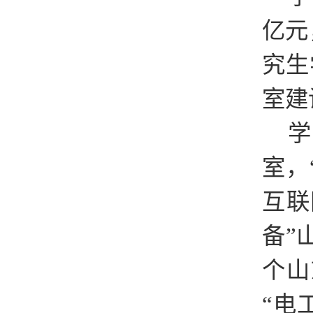
亿元
究生
室建
学
室，
互联
备”
个山
“电