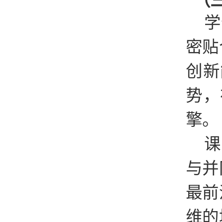
（
学
密贴
创新
势，
擎。
课
与并
最前
维的