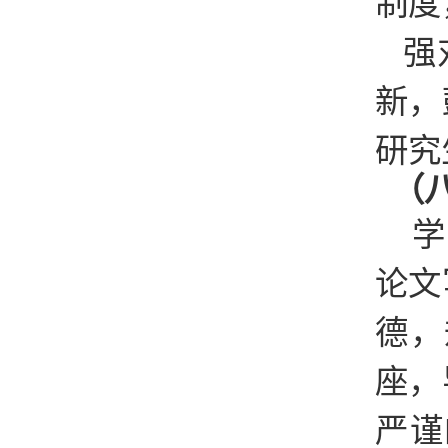
制度
强
新，
研究
（
学
论文
德，
座，
严谨