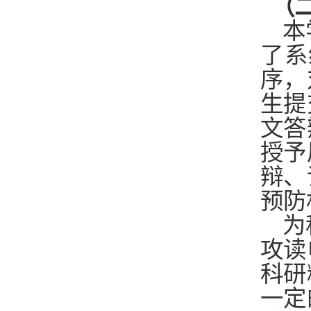
（
本
了系
序，
生提
文答
授予
辩、
预防
为
攻读
科研
一定