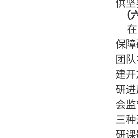
供坚
（六
在
保障
团队
建开
研进
会监
三种
研课