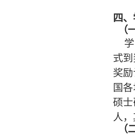
四、
（
学
式到
奖励
国各
硕士
人，
（