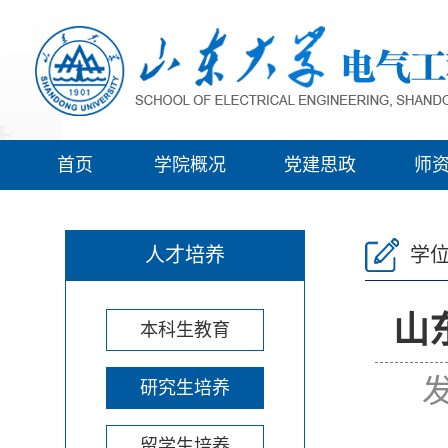
首页
学院概况
党建思政
师
人才培养
学
山
本科生教育
发
研究生培养
留学生培养