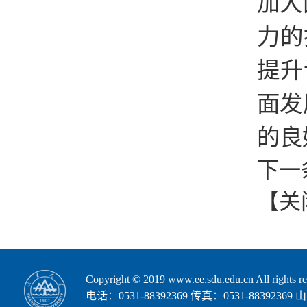
加大
力的
提升
面发
的良
下一
【
关
Copyright © 2019 www.ee.sdu.edu.cn Al
电话：0531-88392369 传真：0531-8839