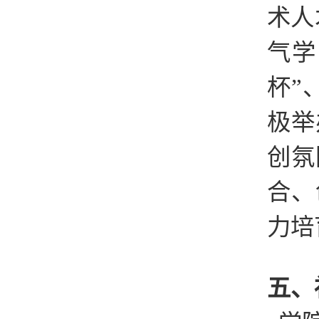
术人
气学
杯”
极举
创氛
合、
力培
五、