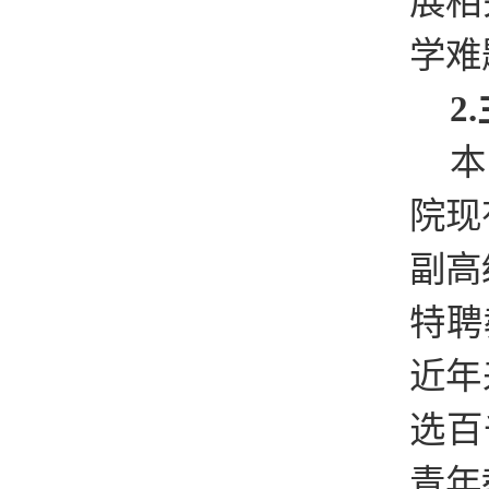
展相
学难
2
本
院现
副高
特聘
近年
选百
青年