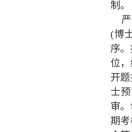
制。
严
(博
序。
位，
开题
士预
审。
期考