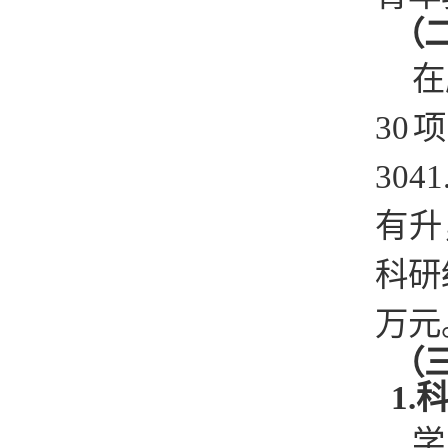
（
在
30
30
有升
科研
万元
（
1.
学