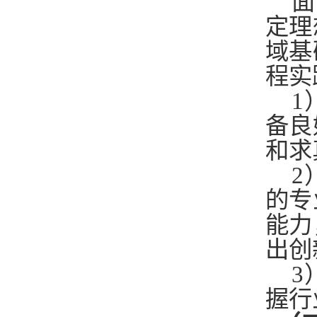
面
定理
域基
程实
1
备良
和求
2
的专
能力
出创
3
握行