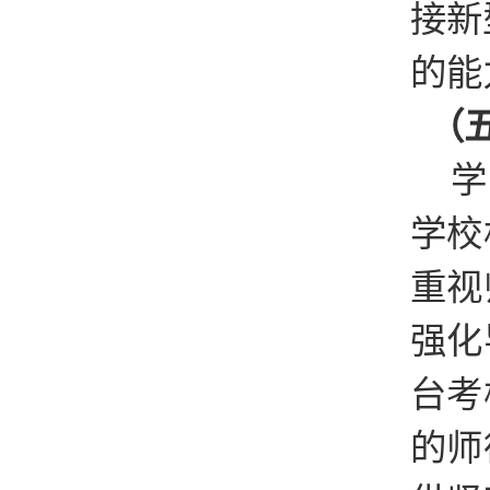
接新
的能
（五
学
学校
重视
强化
台考
的师