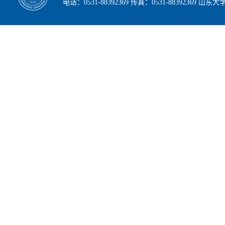
电话：0531-88392369 传真：0531-88392369