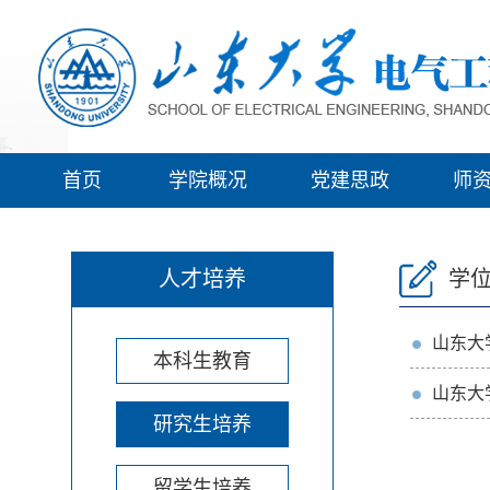
首页
学院概况
党建思政
师
人才培养
学
山东大
本科生教育
山东大
研究生培养
留学生培养