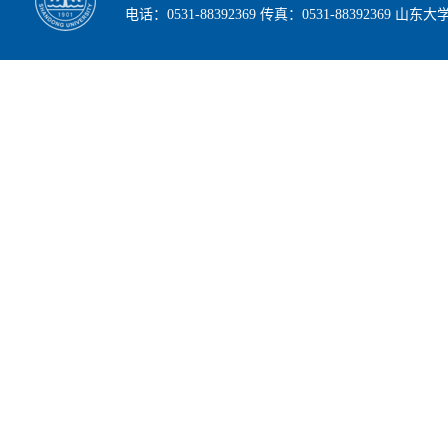
电话：0531-88392369 传真：0531-88392369