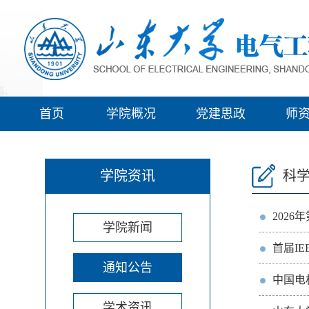
首页
学院概况
党建思政
师
学院资讯
科
202
学院新闻
首届IE
通知公告
中国电
学术资讯