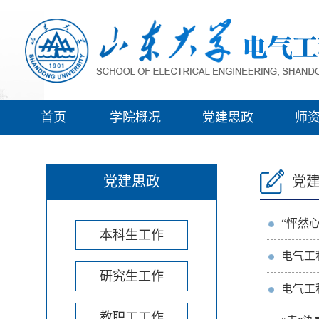
首页
学院概况
党建思政
师
党建思政
党
“怦然
本科生工作
电气工
研究生工作
电气工
教职工工作