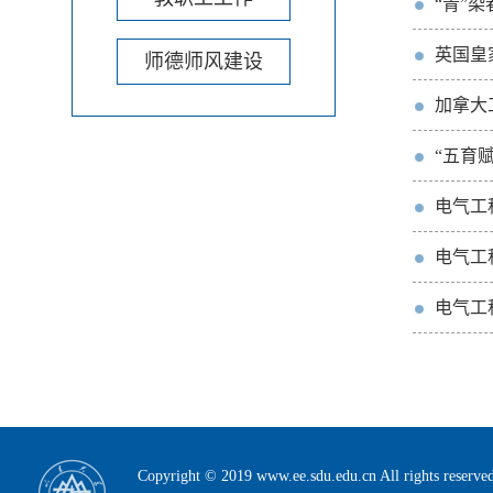
“青”
英国皇
师德师风建设
加拿大
“五育
电气工
电气工
电气工
Copyright © 2019 www.ee.sdu.edu.cn All rig