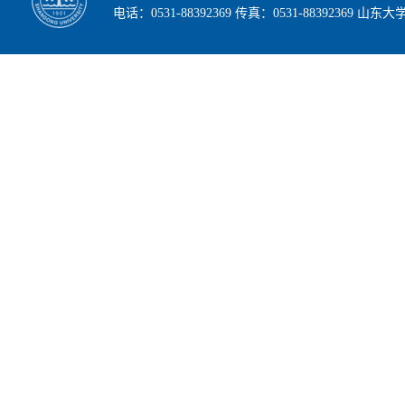
电话：0531-88392369 传真：0531-88392369