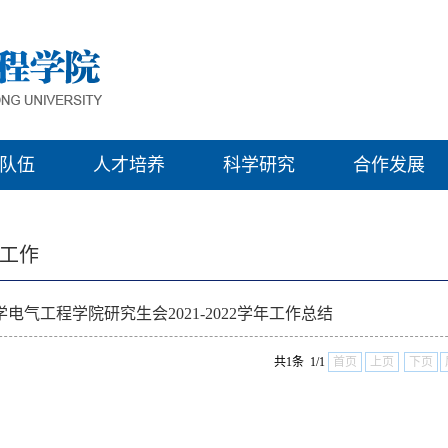
队伍
人才培养
科学研究
合作发展
工作
电气工程学院研究生会2021-2022学年工作总结
共1条 1/1
首页
上页
下页