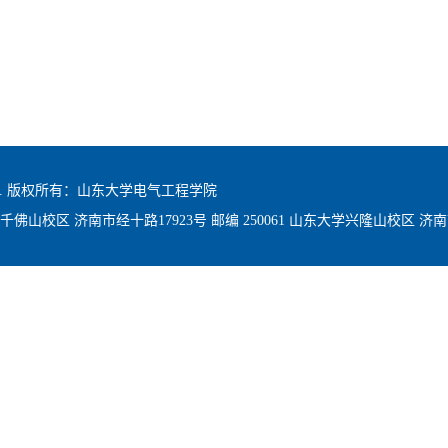
hts reserved. 版权所有：山东大学电气工程学院
 山东大学千佛山校区 济南市经十路17923号 邮编 250061 山东大学兴隆山校区 济南