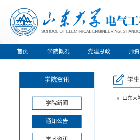
首页
学院概况
党建思政
师资
学院资讯
学生
山东大学
学院新闻
通知公告
学术资讯