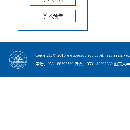
学术预告
Copyright © 2019 www.ee.sdu.edu.cn All rig
电话：0531-88392369 传真：0531-88392369