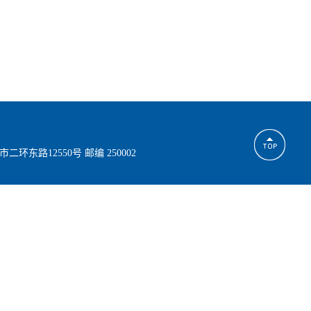
市二环东路12550号 邮编 250002