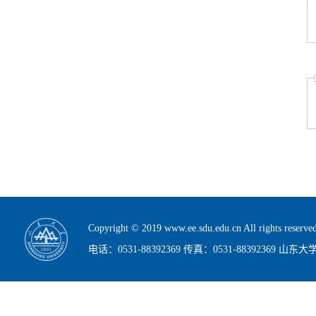
Copyright © 2019 www.ee.sdu.edu.cn All rig
电话：0531-88392369 传真：0531-88392369